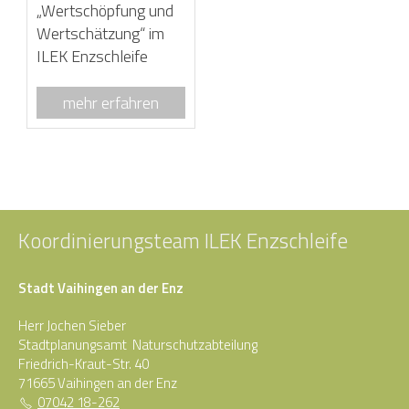
„Wertschöpfung und
Wertschätzung“ im
ILEK Enzschleife
mehr erfahren
Koordinierungsteam ILEK Enzschleife
Stadt Vaihingen an der Enz
Herr Jochen Sieber
Stadtplanungsamt Naturschutzabteilung
Friedrich-Kraut-Str. 40
71665 Vaihingen an der Enz
07042 18-262