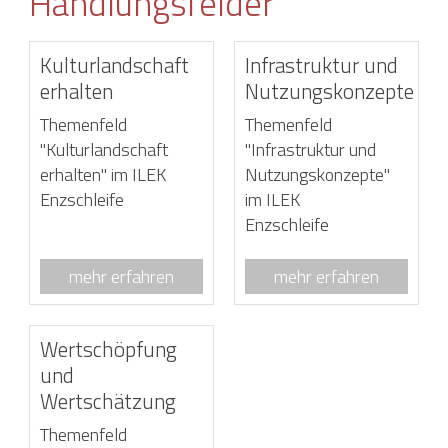
Handlungsfelder
Kulturlandschaft
Infrastruktur und
erhalten
Nutzungskonzepte
Themenfeld
Themenfeld
"Kulturlandschaft
"Infrastruktur und
erhalten" im ILEK
Nutzungskonzepte"
Enzschleife
im ILEK
Enzschleife
mehr erfahren
mehr erfahren
Wertschöpfung
und
Wertschätzung
Themenfeld